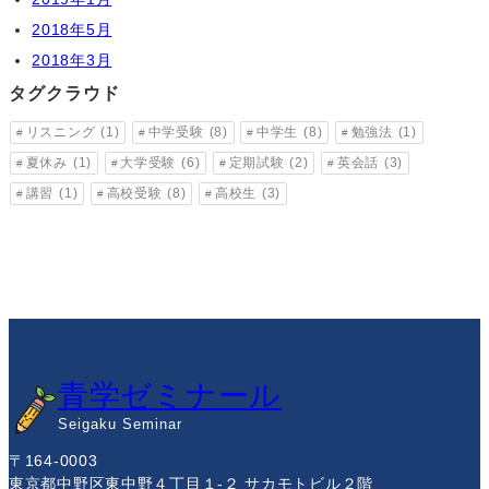
2018年5月
2018年3月
タグクラウド
リスニング
(1)
中学受験
(8)
中学生
(8)
勉強法
(1)
夏休み
(1)
大学受験
(6)
定期試験
(2)
英会話
(3)
講習
(1)
高校受験
(8)
高校生
(3)
青学ゼミナール
Seigaku Seminar
〒164-0003
東京都中野区東中野４丁目１-２ サカモトビル２階