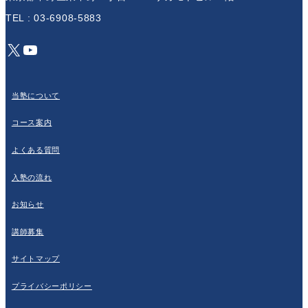
TEL : 03-6908-5883
X
YouTube
当塾について
コース案内
よくある質問
入塾の流れ
お知らせ
講師募集
サイトマップ
プライバシーポリシー