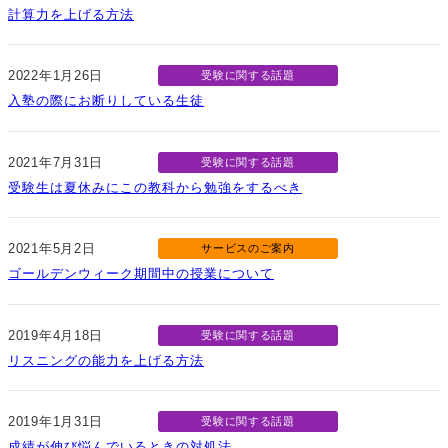
計算力を上げる方法
2022年1月26日
受験に関する話題
入塾の際にお断りしている生徒
2021年7月31日
受験に関する話題
受験生は夏休みにこの教科から勉強をするべき
2021年5月2日
サービスのご案内
ゴールデンウィーク期間中の授業について
2019年4月18日
受験に関する話題
リスニングの能力を上げる方法
2019年1月31日
受験に関する話題
成績が伸び悩んでいるときの対処法