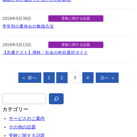
2018年5月30日
受験に関する話題
学年別の夏休みの勉強方法
2018年5月12日
受験に関する話題
【共通テスト】理科・社会の科目選択ガイド
«
前へ
1
2
3
4
次へ
»
検
索
カテゴリー
サービスのご案内
その他の話題
受験に関する話題