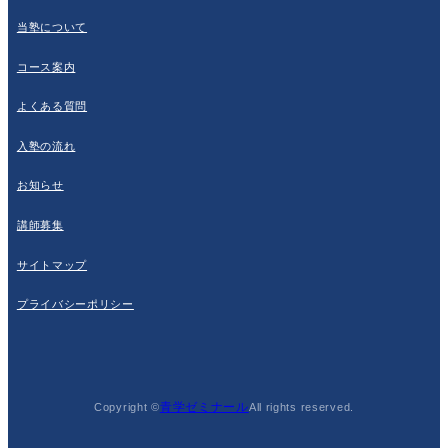
当塾について
コース案内
よくある質問
入塾の流れ
お知らせ
講師募集
サイトマップ
プライバシーポリシー
青学ゼミナール
Copyright ©
All rights reserved.