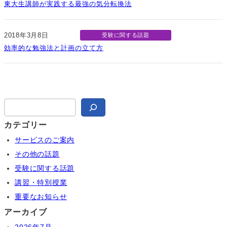
東大生講師が実践する最強の気分転換法
2018年3月8日
受験に関する話題
効率的な勉強法と計画の立て方
検
索
カテゴリー
サービスのご案内
その他の話題
受験に関する話題
講習・特別授業
重要なお知らせ
アーカイブ
2026年7月