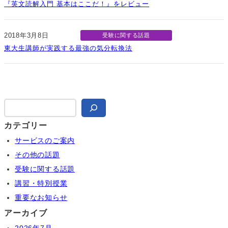
『英文読解入門 基本はここだ！』をレビュー
2018年3月8日
受験に関する話題
東大生講師が実践する最強の気分転換法
検
索
カテゴリー
サービスのご案内
その他の話題
受験に関する話題
講習・特別授業
重要なお知らせ
アーカイブ
2026年7月