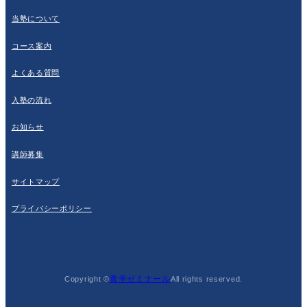
当塾について
コース案内
よくある質問
入塾の流れ
お知らせ
講師募集
サイトマップ
プライバシーポリシー
青学ゼミナール
Copyright ©
All rights reserved.