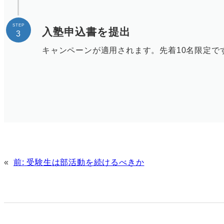
STEP
入塾申込書を提出
3
キャンペーンが適用されます。先着10名限定で
«
前:
受験生は部活動を続けるべきか