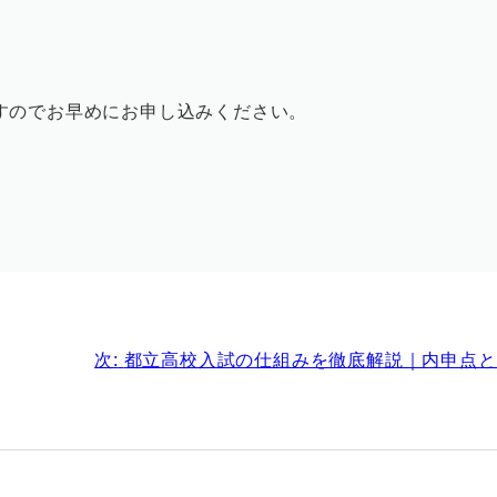
すのでお早めにお申し込みください。
次:
都立高校入試の仕組みを徹底解説｜内申点と