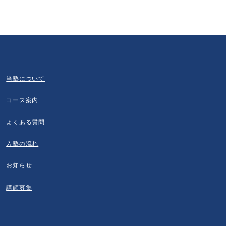
当塾について
コース案内
よくある質問
入塾の流れ
お知らせ
講師募集