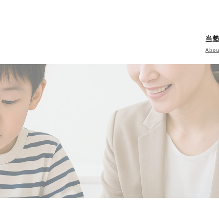
当
Abou