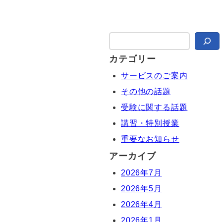
検
索
カテゴリー
サービスのご案内
その他の話題
受験に関する話題
講習・特別授業
重要なお知らせ
アーカイブ
2026年7月
2026年5月
2026年4月
2026年1月