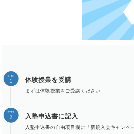
STEP
体験授業を受講
1
まずは体験授業をご受講ください。
STEP
入塾申込書に記入
2
入塾申込書の自由項目欄に「新規入会キャンペ