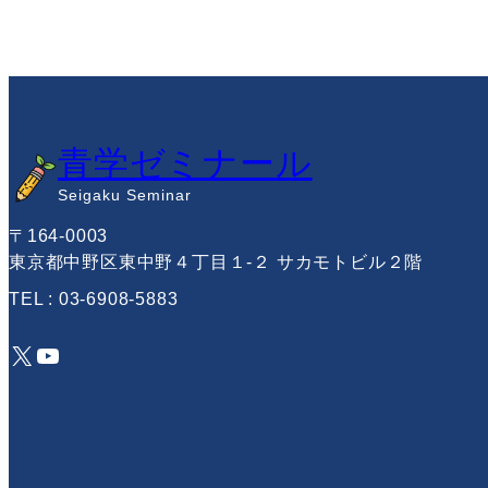
青学ゼミナール
Seigaku Seminar
〒164-0003
東京都中野区東中野４丁目１-２ サカモトビル２階
TEL : 03-6908-5883
X
YouTube