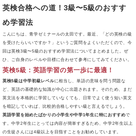
英検合格への道！3級〜5級のおすす
め学習法
こんにちは、青学ゼミナールの太田です。最近、「どの英検の級
を受けたらいいですか？」というご質問をよくいただくので、今
回は英検3級〜5級のおすすめ学習法についてまとめました。ぜ
ひ、ご自身のレベルや目標に合わせて参考にしてみてください。
英検5級：英語学習の第一歩に最適！
英検5級は中学初級レベル
に相当し、単語の意味を問う問題な
ど、英語の基礎的な知識が中心に出題されます。そのため、まだ
英文法を本格的に学習していなくても、日常でよく使う短い英文
を暗記していれば、比較的合格しやすい級と言えるでしょう。
英語学習を始めたばかりの小学生や中学1年生に特におすすめ
で
す。中学2年生にとっては内容が簡単すぎるため、中学2年生以上
の生徒さんには4級以上を目指すことをお勧めしています。