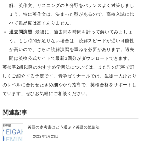
解、英作文、リスニングの各分野をバランスよく対策しまし
ょう。特に英作文は、決まった型があるので、高校入試に比
べて難易度は高くありません。
過去問演習
: 最後に、過去問を時間を計って解いてみましょ
う。もし時間が足りない場合は、読解スピードが遅い可能性
が高いので、さらに読解演習を重ねる必要があります。過去
問は英検公式サイトで最新3回分がダウンロードできます。
英検準2級以降のおすすめ学習法については、また別の記事で詳
しくご紹介する予定です。青学ゼミナールでは、生徒一人ひとり
のレベルに合わせたきめ細やかな指導で、英検合格をサポートし
ています。ぜひお気軽にご相談ください。
関連記事
英語の参考書はどう選ぶ？英語の勉強法
2022年3月23日