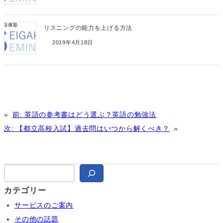
リスニングの能力を上げる方法
2019年4月18日
«
前:
英語の参考書はどう選ぶ？英語の勉強法
次:
【都立高校入試】過去問はいつから解くべき？
»
検
索
カテゴリー
サービスのご案内
その他の話題