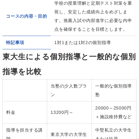
学校の授業理解と定期テスト対策を重
視し、安定した成績向上をめざしま
コースの内容・目的
す。推薦入試や内部進学に必要な内申
点を確保することを目標とします。
特記事項
1対1または1対2の個別指導
東大生による個別指導と一般的な個別
指導を比較
当塾の少人数プラ
一般的な個別指導
ン
塾
20000～25000円
料金
13200円～
＋施設維持費など
指導を担当する講
中堅私立の大学生
東京大学の大学生
師
または社員