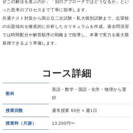
ぜこの解法を選ぶのか」「別のアプローチではどうなるか」とい
った思考のプロセスまで丁寧に指導します。
共通テスト対策から国公立二次試験・私大個別試験まで、志望校
の出題傾向を徹底的に分析したカリキュラムを作成。過去問演習
では時間配分や解答順序の戦略まで指導し、本番で実力を最大限
発揮できるよう準備します。
コース詳細
英語・数学・国語・化学・物理から選
教科
択
授業回数
通常授業 60分 × 週1日
授業料（月謝）
13,200円〜