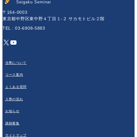
Seigaku Seminar
〒164-0003
東京都中野区東中野４丁目１-２ サカモトビル２階
TEL : 03-6908-5883
X
YouTube
当塾について
コース案内
よくある質問
入塾の流れ
お知らせ
講師募集
サイトマップ