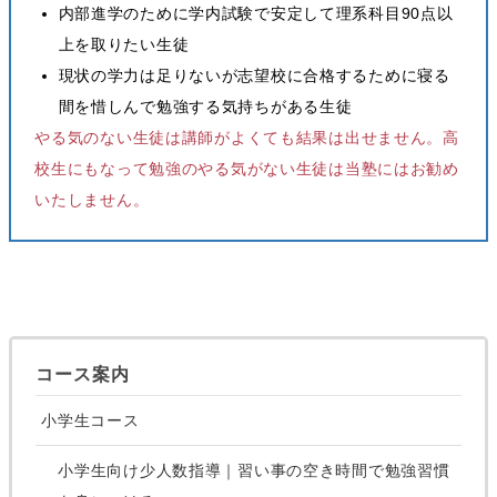
内部進学のために学内試験で安定して理系科目90点以
上を取りたい生徒
現状の学力は足りないが志望校に合格するために寝る
間を惜しんで勉強する気持ちがある生徒
やる気のない生徒は講師がよくても結果は出せません。高
校生にもなって勉強のやる気がない生徒は当塾にはお勧め
いたしません。
コース案内
小学生コース
小学生向け少人数指導｜習い事の空き時間で勉強習慣